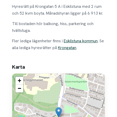
Hyresrätt på Krongatan 5 A i Eskilstuna med 2 rum
och 52 kvm boyta. Månadshyran ligger på 6 913 kr.
Till bostaden hör balkong, hiss, parkering och
tvättstuga.
Fler lediga lägenheter finns i
Eskilstuna kommun
. Se
alla lediga hyresrätter på
Krongatan
.
Karta
+
−