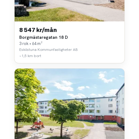
8 547 kr/mån
Borgmästaregatan 18 D
3 rok • 64 m²
Eskilstuna Kommunfastigheter AB
~1,5 km bort