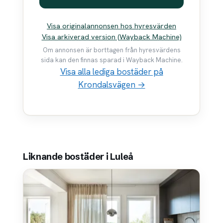
Visa originalannonsen hos hyresvärden
Visa arkiverad version (Wayback Machine)
Om annonsen är borttagen från hyresvärdens
sida kan den finnas sparad i Wayback Machine.
Visa alla lediga bostäder på
Krondalsvägen →
Liknande bostäder i Luleå