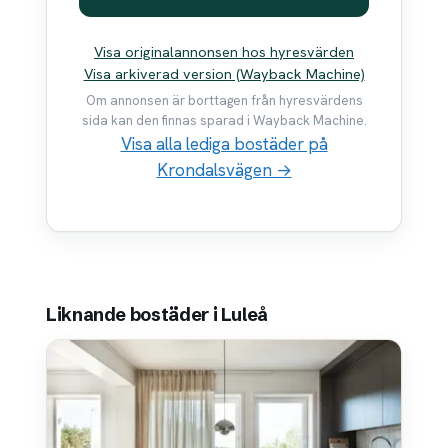
Visa originalannonsen hos hyresvärden
Visa arkiverad version (Wayback Machine)
Om annonsen är borttagen från hyresvärdens
sida kan den finnas sparad i Wayback Machine.
Visa alla lediga bostäder på
Krondalsvägen →
Liknande bostäder i Luleå