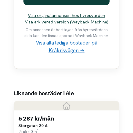
Visa originalannonsen hos hyresvärden
Visa arkiverad version (Wayback Machine)
Om annonsen är borttagen från hyresvärdens
sida kan den finnas sparad i Wayback Machine.
Visa alla lediga bostäder på
Kråkrisvägen →
Liknande bostäder i Ale
5 287 kr/mån
Storgatan 30 A
2 rok • 0 m²