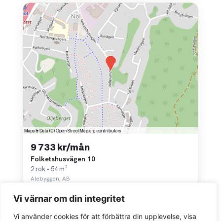
9 733 kr/mån
Folketshusvägen 10
2 rok • 54 m²
Alebyggen, AB
Vi värnar om din integritet
Vi använder cookies för att förbättra din upplevelse, visa