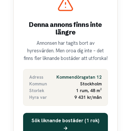
Denna annons finns inte
längre
Annonsen har tagits bort av
hyresvärden. Men oroa dig inte – det
finns fler liknande bostäder att utforska!
Adress
Kommendörsgatan 12
Kommun
Stockholm
Storlek
1 rum, 48 m²
Hyra var
9 431 kr/mån
Sök liknande bostäder (1 rok)
→