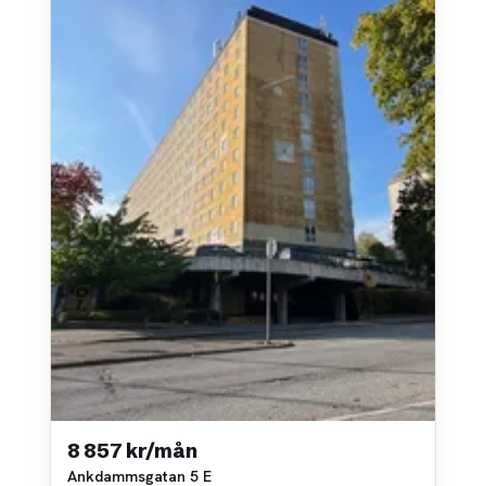
8 857 kr/mån
Ankdammsgatan 5 E