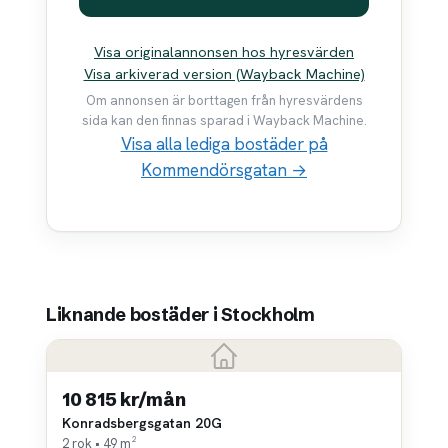
Visa originalannonsen hos hyresvärden
Visa arkiverad version (Wayback Machine)
Om annonsen är borttagen från hyresvärdens
sida kan den finnas sparad i Wayback Machine.
Visa alla lediga bostäder på
Kommendörsgatan →
Liknande bostäder i Stockholm
10 815 kr/mån
Konradsbergsgatan 20G
2 rok • 49 m²