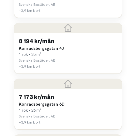
Svenska Bostäder, AB
~3,9 km bort
8 194 kr/mån
Konradsbergsgatan 4J
1 rok • 35 m²
Svenska Bostäder, AB
~3,9 km bort
7 173 kr/mån
Konradsbergsgatan 6D
1 rok • 26 m²
Svenska Bostäder, AB
~3,9 km bort