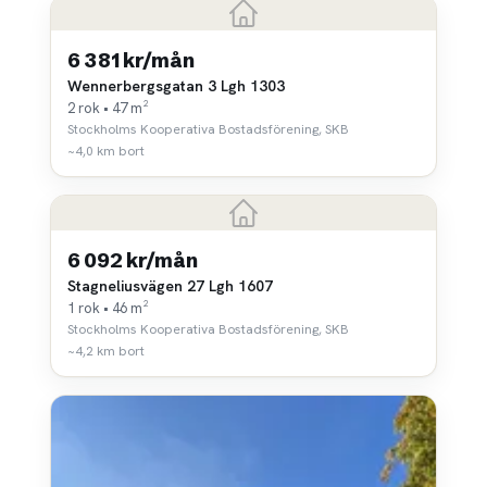
6 381 kr/mån
Wennerbergsgatan 3 Lgh 1303
2 rok • 47 m²
Stockholms Kooperativa Bostadsförening, SKB
~4,0 km bort
6 092 kr/mån
Stagneliusvägen 27 Lgh 1607
1 rok • 46 m²
Stockholms Kooperativa Bostadsförening, SKB
~4,2 km bort