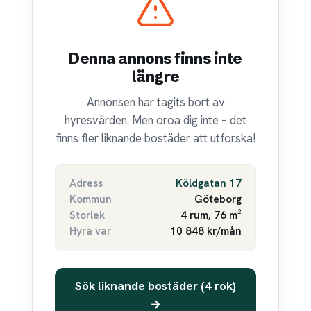
Denna annons finns inte
längre
Annonsen har tagits bort av
hyresvärden. Men oroa dig inte – det
finns fler liknande bostäder att utforska!
Adress
Köldgatan 17
Kommun
Göteborg
Storlek
4 rum, 76 m²
Hyra var
10 848 kr/mån
Sök liknande bostäder (4 rok)
→