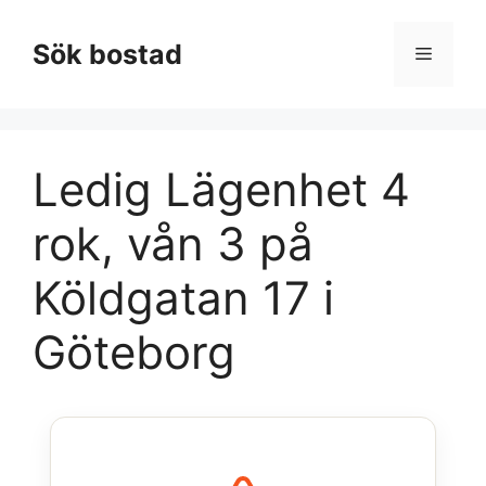
Hoppa
till
Sök bostad
Meny
innehåll
Ledig Lägenhet 4
rok, vån 3 på
Köldgatan 17 i
Göteborg