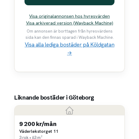
Visa originalannonsen hos hyresvärden
Visa arkiverad version (Wayback Machine)
Om annonsen är borttagen från hyresvärdens
sida kan den finnas sparad i Wayback Machine.
Visa alla lediga bostäder på Köldgatan
→
Liknande bostäder i Göteborg
9 200 kr/mån
Väderlekstorget 11
3 rok • 63 m²