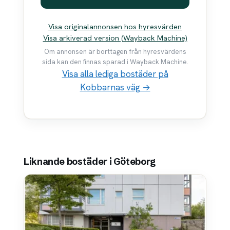
Visa originalannonsen hos hyresvärden
Visa arkiverad version (Wayback Machine)
Om annonsen är borttagen från hyresvärdens
sida kan den finnas sparad i Wayback Machine.
Visa alla lediga bostäder på
Kobbarnas väg →
Liknande bostäder i Göteborg