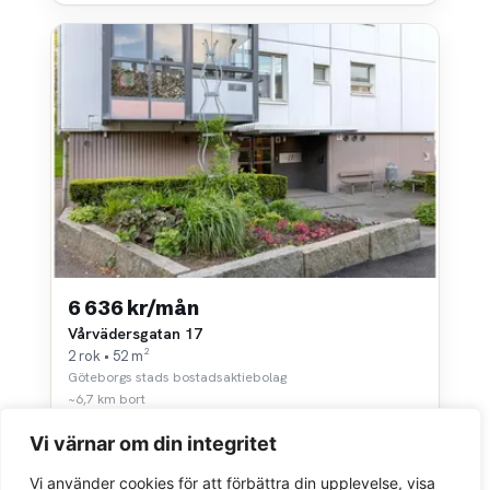
6 636 kr/mån
Vårvädersgatan 17
2 rok • 52 m²
Göteborgs stads bostadsaktiebolag
~6,7 km bort
Vi värnar om din integritet
Vi använder cookies för att förbättra din upplevelse, visa