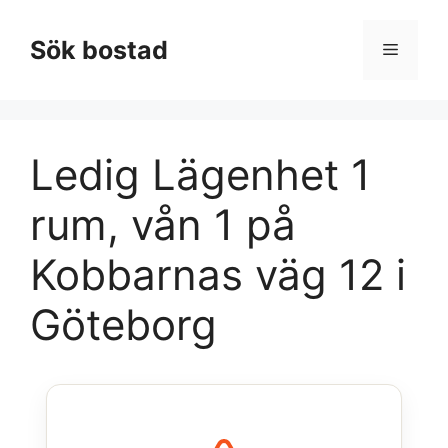
Hoppa
till
Sök bostad
Meny
innehåll
Ledig Lägenhet 1
rum, vån 1 på
Kobbarnas väg 12 i
Göteborg