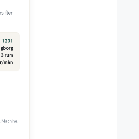
s fler
. 1201
ngborg
3 rum
kr/mån
k Machine.