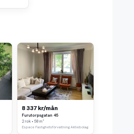
8 337 kr/mån
Furutorpsgatan 45
2 rok • 58 m²
Espace Fastighetsförvaltning Aktiebolag