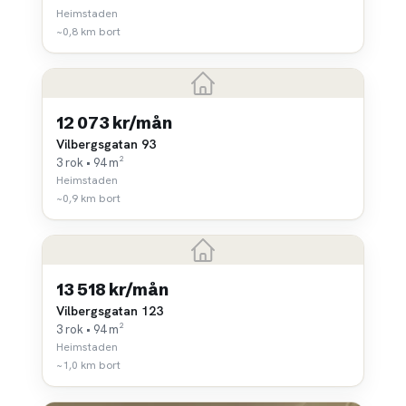
Heimstaden
~0,8 km bort
12 073 kr/mån
Vilbergsgatan 93
3 rok • 94 m²
Heimstaden
~0,9 km bort
13 518 kr/mån
Vilbergsgatan 123
3 rok • 94 m²
Heimstaden
~1,0 km bort