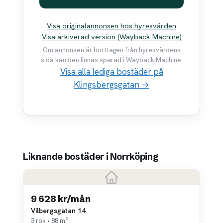
Visa originalannonsen hos hyresvärden
Visa arkiverad version (Wayback Machine)
Om annonsen är borttagen från hyresvärdens
sida kan den finnas sparad i Wayback Machine.
Visa alla lediga bostäder på
Klingsbergsgatan →
Liknande bostäder i Norrköping
9 628 kr/mån
Vilbergsgatan 14
3 rok • 88 m²