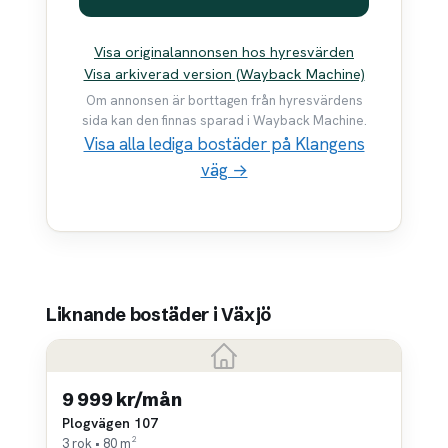
Visa originalannonsen hos hyresvärden
Visa arkiverad version (Wayback Machine)
Om annonsen är borttagen från hyresvärdens
sida kan den finnas sparad i Wayback Machine.
Visa alla lediga bostäder på Klangens
väg →
Liknande bostäder i Växjö
9 999 kr/mån
Plogvägen 107
3 rok • 80 m²