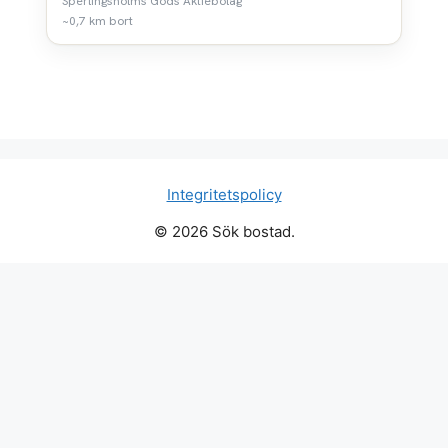
Sperlingsholms Gods Aktiebolag
~0,7 km bort
Integritetspolicy
© 2026 Sök bostad.