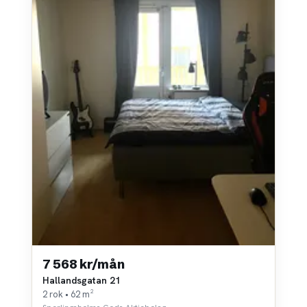
7 568 kr/mån
Hallandsgatan 21
2 rok • 62 m²