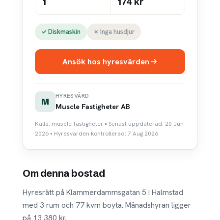
1
174 kr
✓ Diskmaskin
✗ Inga husdjur
Ansök hos hyresvärden
HYRESVÄRD
M
Muscle Fastigheter AB
Källa: muscle-fastigheter • Senast uppdaterad: 20 Jun
2026 • Hyresvärden kontrollerad: 7 Aug 2026
Om denna bostad
Hyresrätt på Klammerdammsgatan 5 i Halmstad
med 3 rum och 77 kvm boyta. Månadshyran ligger
på 13 380 kr.