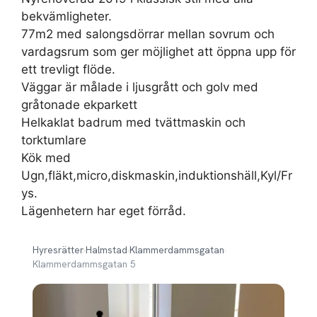
bekvämligheter.
77m2 med salongsdörrar mellan sovrum och
vardagsrum som ger möjlighet att öppna upp för
ett trevligt flöde.
Väggar är målade i ljusgrått och golv med
gråtonade ekparkett
Helkaklat badrum med tvättmaskin och
torktumlare
Kök med
Ugn,fläkt,micro,diskmaskin,induktionshäll,Kyl/Fr
ys.
Lägenhetern har eget förråd.
Hyresrätter
›
Halmstad
›
Klammerdammsgatan
›
Klammerdammsgatan 5