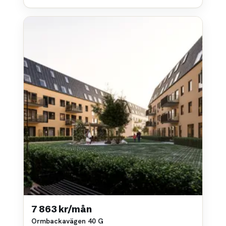
7 863 kr/mån
Ormbackavägen 40 G