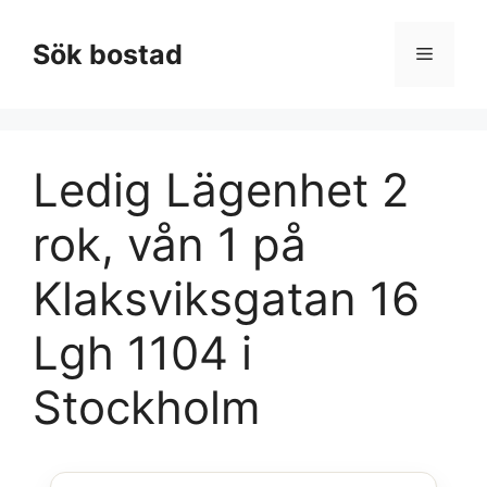
Hoppa
till
Sök bostad
Meny
innehåll
Ledig Lägenhet 2
rok, vån 1 på
Klaksviksgatan 16
Lgh 1104 i
Stockholm