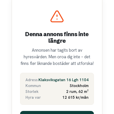
Denna annons finns inte
längre
Annonsen har tagits bort av
hyresvärden. Men oroa dig inte – det
finns fler liknande bostäder att utforska!
Adress
Klaksviksgatan 16 Lgh 1104
Kommun
Stockholm
Storlek
2 rum, 62 m²
Hyra var
12 615 kr/mån