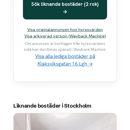
Sök liknande bostäder (2 rok)
→
Visa originalannonsen hos hyresvärden
Visa arkiverad version (Wayback Machine)
Om annonsen är borttagen från hyresvärdens
sida kan den finnas sparad i Wayback Machine.
Visa alla lediga bostäder på
Klaksviksgatan 16 Lgh →
Liknande bostäder i Stockholm