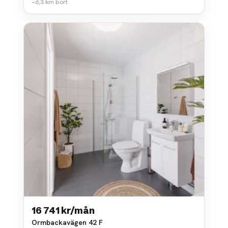
~6,3 km bort
16 741 kr/mån
Ormbackavägen 42 F