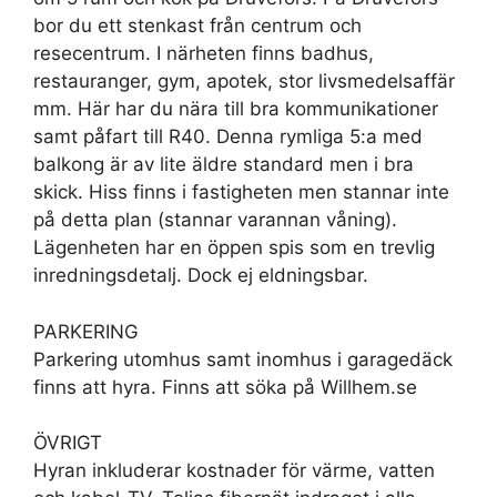
bor du ett stenkast från centrum och
resecentrum. I närheten finns badhus,
restauranger, gym, apotek, stor livsmedelsaffär
mm. Här har du nära till bra kommunikationer
samt påfart till R40. Denna rymliga 5:a med
balkong är av lite äldre standard men i bra
skick. Hiss finns i fastigheten men stannar inte
på detta plan (stannar varannan våning).
Lägenheten har en öppen spis som en trevlig
inredningsdetalj. Dock ej eldningsbar.
PARKERING
Parkering utomhus samt inomhus i garagedäck
finns att hyra. Finns att söka på Willhem.se
ÖVRIGT
Hyran inkluderar kostnader för värme, vatten