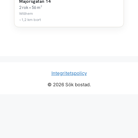
Majorsgatan 14
2 rok • 56 m²
Willhem
~1,2 km bort
Integritetspolicy
© 2026 Sök bostad.