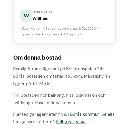
HYRESVÄRD
W
Willhem
Källa: willhem • Senast uppdaterad: 8 Jul 2026 •
Hyresvärden kontrollerad: 9 Aug 2026
Om denna bostad
Rymlig 5-rumslägenhet på Kellgrensgatan 24 i
Borås. Bostaden omfattar 153 kvm. Månadshyran
ligger på 17 945 kr.
Till bostaden hör balkong, hiss, diskmaskin och
tvättstuga. Husdjur är välkomna.
Fler lediga lägenheter finns i
Borås kommun
. Se alla
lediga hyresrätter på
Kellgrensgatan
.