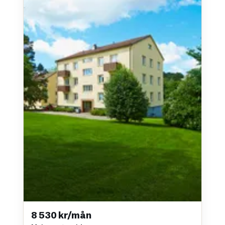
8 530 kr/mån