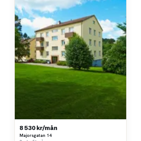
8 530 kr/mån
Majorsgatan 14