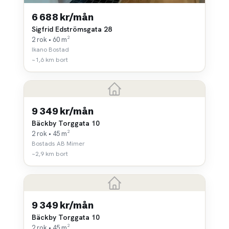
6 688 kr/mån
Sigfrid Edströmsgata 28
2 rok • 60 m²
Ikano Bostad
~1,6 km bort
9 349 kr/mån
Bäckby Torggata 10
2 rok • 45 m²
Bostads AB Mimer
~2,9 km bort
9 349 kr/mån
Bäckby Torggata 10
2 rok • 45 m²