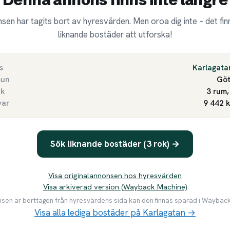
sen har tagits bort av hyresvärden. Men oroa dig inte – det finn
liknande bostäder att utforska!
s
Karlagata
un
Göt
ek
3 rum,
var
9 442 
Sök liknande bostäder (3 rok) →
Visa originalannonsen hos hyresvärden
Visa arkiverad version (Wayback Machine)
en är borttagen från hyresvärdens sida kan den finnas sparad i Waybac
Visa alla lediga bostäder på Karlagatan →