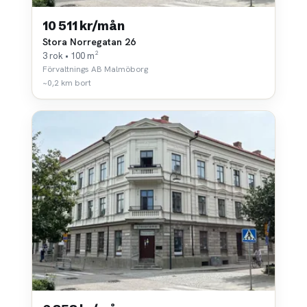
10 511 kr/mån
Stora Norregatan 26
3 rok • 100 m²
Förvaltnings AB Malmöborg
~0,2 km bort