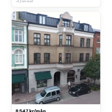
~0,2 km bort
8 547 kr/mån