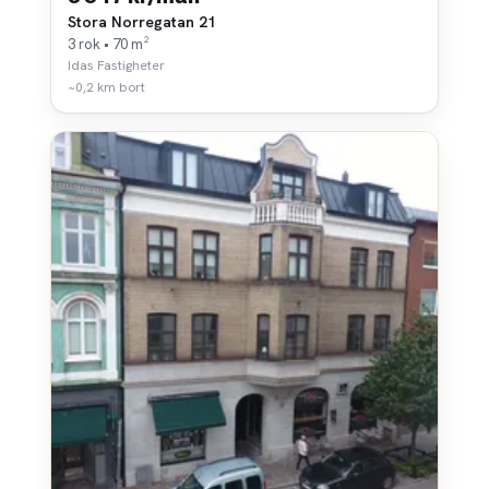
Stora Norregatan 21
3 rok • 70 m²
Idas Fastigheter
~0,2 km bort