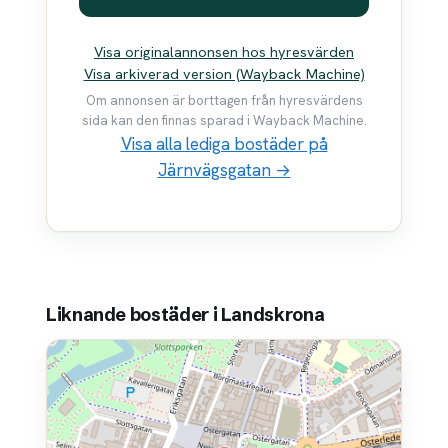
Visa originalannonsen hos hyresvärden
Visa arkiverad version (Wayback Machine)
Om annonsen är borttagen från hyresvärdens
sida kan den finnas sparad i Wayback Machine.
Visa alla lediga bostäder på
Järnvägsgatan →
Liknande bostäder i Landskrona