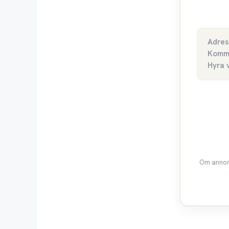
Adres
Komm
Hyra 
Om annons