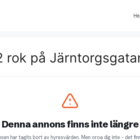
H
 rok på Järntorgsgatan
Denna annons finns inte längre
sen har tagits bort av hyresvärden. Men oroa dig inte – det finn