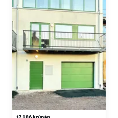
17 986 kr/mån