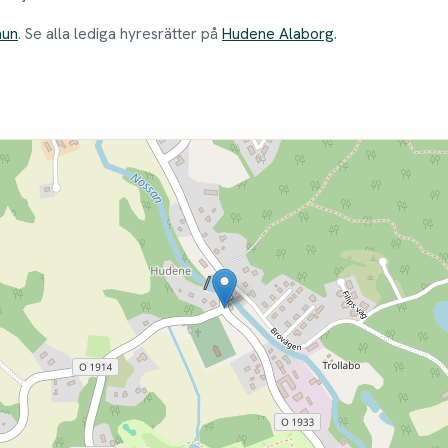
mun
. Se alla lediga hyresrätter på
Hudene Alaborg
.