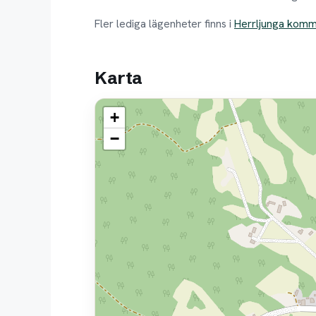
Fler lediga lägenheter finns i
Herrljunga kom
Karta
+
−