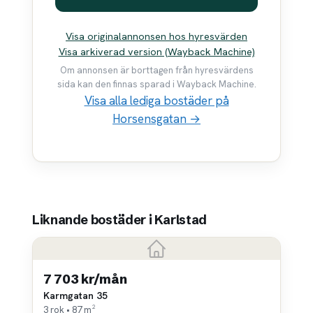
Visa originalannonsen hos hyresvärden
Visa arkiverad version (Wayback Machine)
Om annonsen är borttagen från hyresvärdens
sida kan den finnas sparad i Wayback Machine.
Visa alla lediga bostäder på
Horsensgatan →
Liknande bostäder i Karlstad
7 703 kr/mån
Karmgatan 35
3 rok • 87 m²