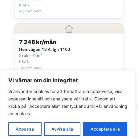
KBAB
~3,9 km bort
7 248 kr/mån
Hemvägen 13 A, lgh 1103
3 rok • 71 m²
KBAB
~3,9 km bort
Vi värnar om din integritet
Vi använder cookies för att förbättra din upplevelse, visa
anpassat innehåll och analysera vår trafik. Genom att
klicka på "Acceptera alla" samtycker du till vår användning
av cookies.
Integritetspolicy
Anpassa
Avvisa alla
Acceptera alla
© 2026 Sök bostad.