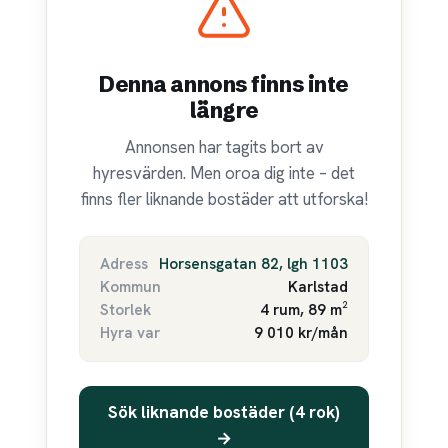
Denna annons finns inte
längre
Annonsen har tagits bort av
hyresvärden. Men oroa dig inte – det
finns fler liknande bostäder att utforska!
Adress
Horsensgatan 82, lgh 1103
Kommun
Karlstad
Storlek
4 rum, 89 m²
Hyra var
9 010 kr/mån
Sök liknande bostäder (4 rok)
→