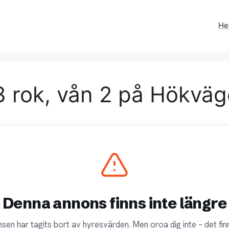
H
 rok, vån 2 på Hökväge
Denna annons finns inte längre
sen har tagits bort av hyresvärden. Men oroa dig inte – det finn