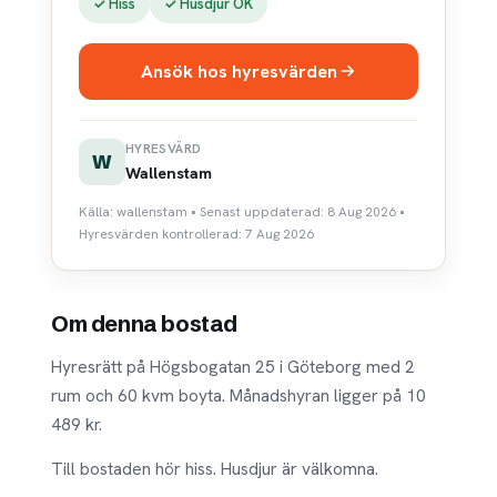
✓ Hiss
✓ Husdjur OK
Ansök hos hyresvärden
HYRESVÄRD
W
Wallenstam
Källa: wallenstam • Senast uppdaterad: 8 Aug 2026 •
Hyresvärden kontrollerad: 7 Aug 2026
Om denna bostad
Hyresrätt på Högsbogatan 25 i Göteborg med 2
rum och 60 kvm boyta. Månadshyran ligger på 10
489 kr.
Till bostaden hör hiss. Husdjur är välkomna.