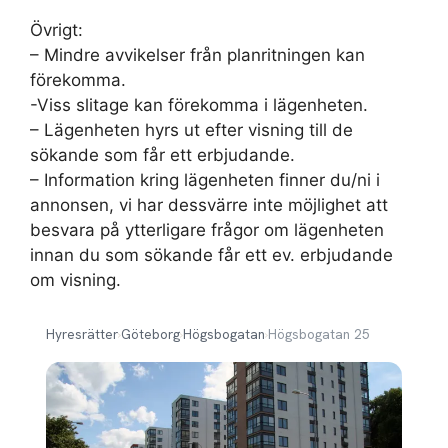
Övrigt:
– Mindre avvikelser från planritningen kan
förekomma.
-Viss slitage kan förekomma i lägenheten.
– Lägenheten hyrs ut efter visning till de
sökande som får ett erbjudande.
– Information kring lägenheten finner du/ni i
annonsen, vi har dessvärre inte möjlighet att
besvara på ytterligare frågor om lägenheten
innan du som sökande får ett ev. erbjudande
om visning.
Hyresrätter
›
Göteborg
›
Högsbogatan
›
Högsbogatan 25