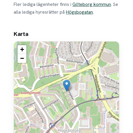
Fler lediga lägenheter finns i
Göteborg kommun
. Se
alla lediga hyresrätter på
Högsbogatan
.
Karta
+
−