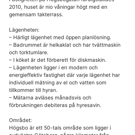
2010, huset är nio våningar högt med en
gemensam takterrass.
Lägenheten:
– Härligt lägenhet med öppen planlösning.
– Badrummet är helkaklat och har tvättmaskin
och torktumlare.
– I köket är det förberett för diskmaskin.
– Lägenheten ligger i en modern och
energieffektiv fastighet där varje lägenhet har
individuell mätning av el och vatten som
tillkommer till hyran.
– Mätarna avläses månadsvis och
förbrukningen debiteras på hyresavin.
Området:
Högsbo är ett 50-tals område som ligger i