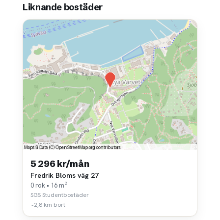
Liknande bostäder
5 296 kr/mån
Fredrik Bloms väg 27
0 rok • 16 m²
SGS Studentbostäder
~2,8 km bort