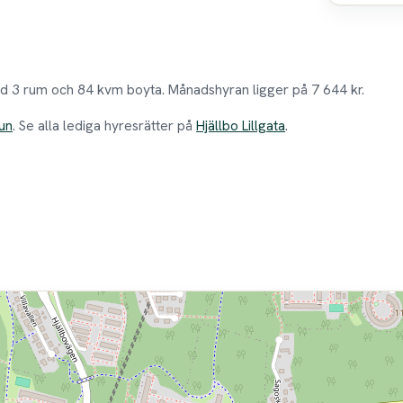
med 3 rum och 84 kvm boyta. Månadshyran ligger på 7 644 kr.
un
. Se alla lediga hyresrätter på
Hjällbo Lillgata
.