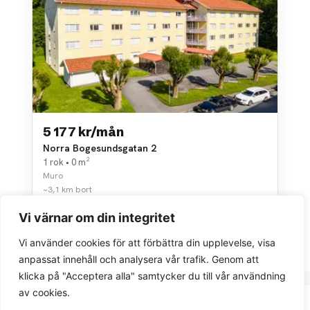
5 177 kr/mån
Norra Bogesundsgatan 2
1 rok • 0 m²
Muro
~3,1 km bort
Vi värnar om din integritet
Vi använder cookies för att förbättra din upplevelse, visa
anpassat innehåll och analysera vår trafik. Genom att
klicka på "Acceptera alla" samtycker du till vår användning
av cookies.
Integritetspolicy