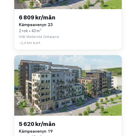
6 809 kr/mån
Kämpeavenyn 23
2 rok • 43 m²
HSB Mellersta Götaland
~2,6 km bort
5 620 kr/mån
Kämpeavenyn 19