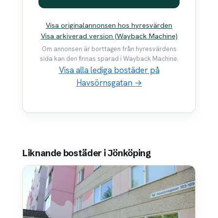
Visa originalannonsen hos hyresvärden
Visa arkiverad version (Wayback Machine)
Om annonsen är borttagen från hyresvärdens
sida kan den finnas sparad i Wayback Machine.
Visa alla lediga bostäder på
Havsörnsgatan →
Liknande bostäder i Jönköping