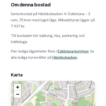
Om denna bostad
Seniorbostad på Hästskobacken 4 i Eskilstuna – 3
rum, 75 kvm med lugnt läge. Månadshyran ligger på
7 937 kr.
Till bostaden hör balkong, hiss, parkering och
tvättstuga.
Fler lediga lägenheter finns i
Eskilstuna kommun
. Se
alla lediga hyresrätter på
Hästskobacken
.
Karta
+
−