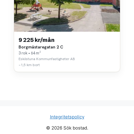
9 225 kr/mån
Borgmästaregatan 2 C
3 rok • 64 m²
Eskilstuna Kommunfastigheter AB
~1,5 km bort
Integritetspolicy
© 2026 Sök bostad.