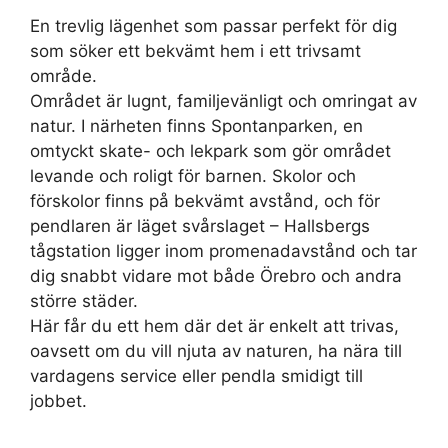
En trevlig lägenhet som passar perfekt för dig
som söker ett bekvämt hem i ett trivsamt
område.
Området är lugnt, familjevänligt och omringat av
natur. I närheten finns Spontanparken, en
omtyckt skate- och lekpark som gör området
levande och roligt för barnen. Skolor och
förskolor finns på bekvämt avstånd, och för
pendlaren är läget svårslaget – Hallsbergs
tågstation ligger inom promenadavstånd och tar
dig snabbt vidare mot både Örebro och andra
större städer.
Här får du ett hem där det är enkelt att trivas,
oavsett om du vill njuta av naturen, ha nära till
vardagens service eller pendla smidigt till
jobbet.