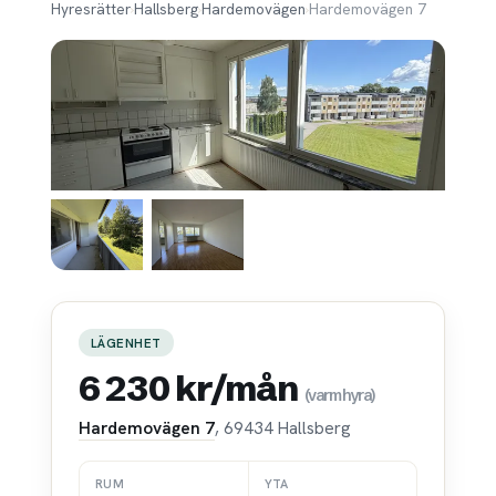
Hyresrätter
›
Hallsberg
›
Hardemovägen
›
Hardemovägen 7
LÄGENHET
6 230 kr/mån
(varmhyra)
Hardemovägen 7
, 69434 Hallsberg
RUM
YTA