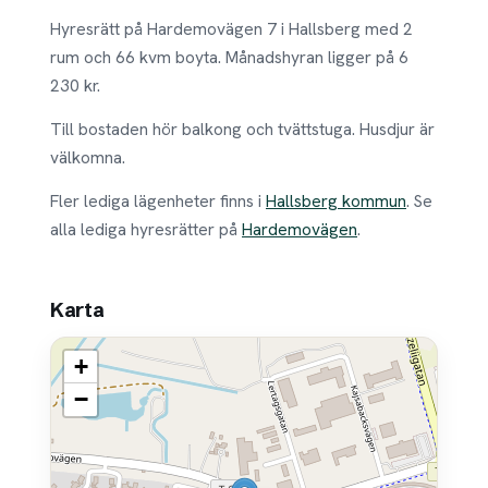
Hyresrätt på Hardemovägen 7 i Hallsberg med 2
rum och 66 kvm boyta. Månadshyran ligger på 6
230 kr.
Till bostaden hör balkong och tvättstuga. Husdjur är
välkomna.
Fler lediga lägenheter finns i
Hallsberg kommun
. Se
alla lediga hyresrätter på
Hardemovägen
.
Karta
+
−