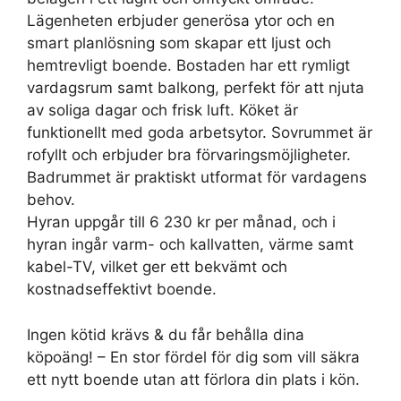
Lägenheten erbjuder generösa ytor och en
smart planlösning som skapar ett ljust och
hemtrevligt boende. Bostaden har ett rymligt
vardagsrum samt balkong, perfekt för att njuta
av soliga dagar och frisk luft. Köket är
funktionellt med goda arbetsytor. Sovrummet är
rofyllt och erbjuder bra förvaringsmöjligheter.
Badrummet är praktiskt utformat för vardagens
behov.
Hyran uppgår till 6 230 kr per månad, och i
hyran ingår varm- och kallvatten, värme samt
kabel-TV, vilket ger ett bekvämt och
kostnadseffektivt boende.
Ingen kötid krävs & du får behålla dina
köpoäng! – En stor fördel för dig som vill säkra
ett nytt boende utan att förlora din plats i kön.