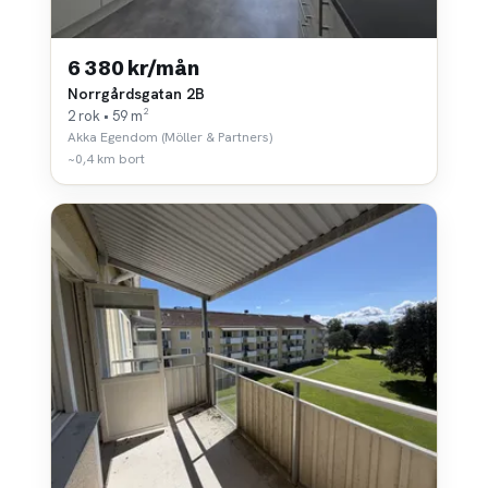
6 380 kr/mån
Norrgårdsgatan 2B
2 rok • 59 m²
Akka Egendom (Möller & Partners)
~0,4 km bort