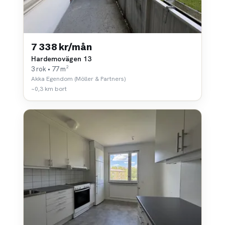
7 338 kr/mån
Hardemovägen 13
3 rok • 77 m²
Akka Egendom (Möller & Partners)
~0,3 km bort