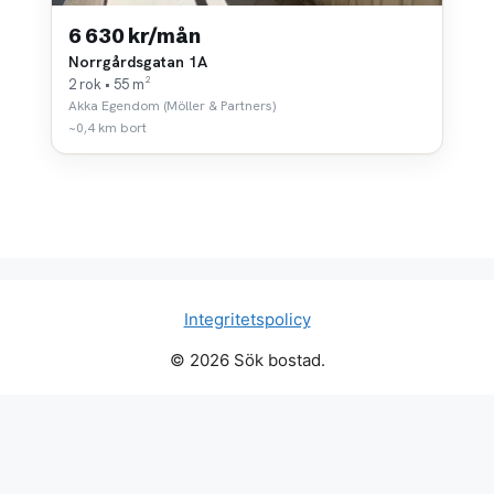
6 630 kr/mån
Norrgårdsgatan 1A
2 rok • 55 m²
Akka Egendom (Möller & Partners)
~0,4 km bort
Integritetspolicy
© 2026 Sök bostad.