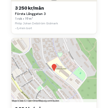
3 250 kr/mån
Första Långgatan 3
1 rok • 19 m²
Philip Johan Dellström Gidmark
~3,4 km bort