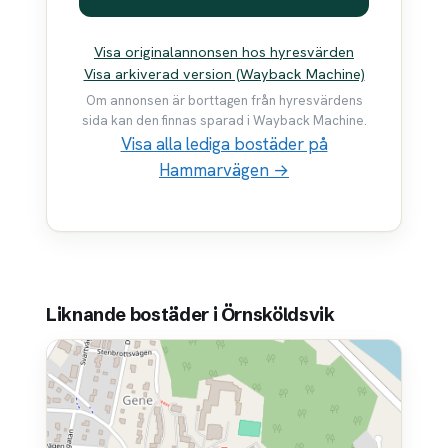
Visa originalannonsen hos hyresvärden
Visa arkiverad version (Wayback Machine)
Om annonsen är borttagen från hyresvärdens
sida kan den finnas sparad i Wayback Machine.
Visa alla lediga bostäder på
Hammarvägen →
Liknande bostäder i Örnsköldsvik