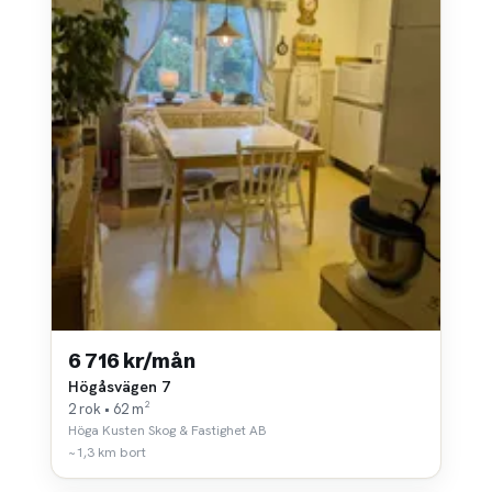
6 716 kr/mån
Högåsvägen 7
2 rok • 62 m²
Höga Kusten Skog & Fastighet AB
~1,3 km bort