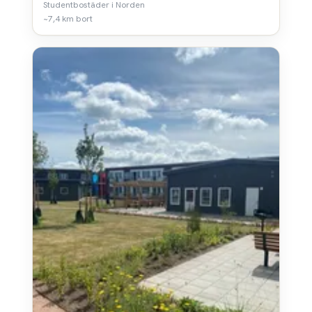
Studentbostäder i Norden
~7,4 km bort