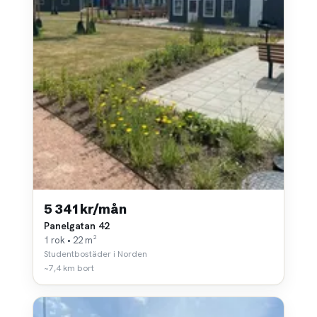
5 341 kr/mån
Panelgatan 42
1 rok • 22 m²
Studentbostäder i Norden
~7,4 km bort