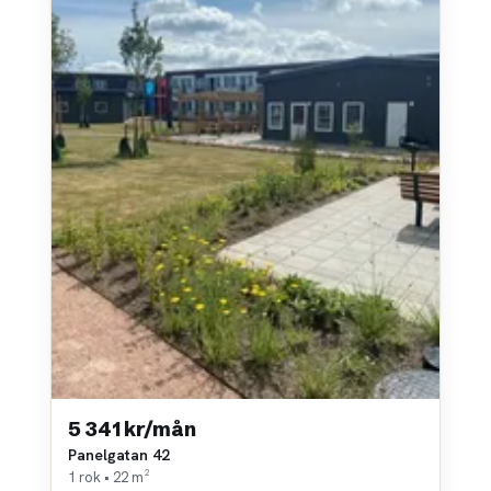
5 341 kr/mån
Panelgatan 42
1 rok • 22 m²