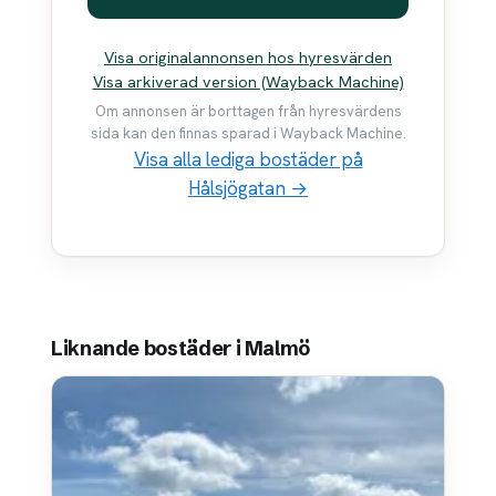
Visa originalannonsen hos hyresvärden
Visa arkiverad version (Wayback Machine)
Om annonsen är borttagen från hyresvärdens
sida kan den finnas sparad i Wayback Machine.
Visa alla lediga bostäder på
Hålsjögatan →
Liknande bostäder i Malmö