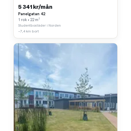
5 341 kr/mån
Panelgatan 42
1 rok • 22 m²
Studentbostäder i Norden
~7,4 km bort