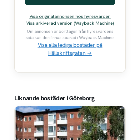
Visa originalannonsen hos hyresvärden
Visa arkiverad version (Wayback Machine)
Om annonsen är borttagen från hyresvärdens
sida kan den finnas sparad i Wayback Machine.
Visa alla lediga bostäder på
Hällskriftsgatan →
Liknande bostäder i Göteborg