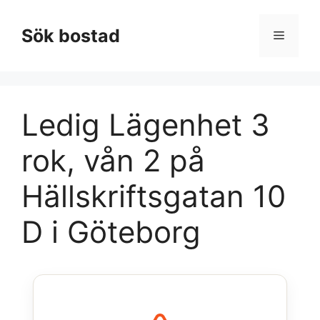
Hoppa
till
Sök bostad
Meny
innehåll
Ledig Lägenhet 3
rok, vån 2 på
Hällskriftsgatan 10
D i Göteborg