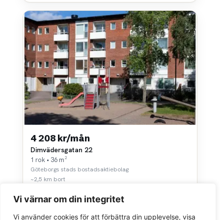
4 208 kr/mån
Dimvädersgatan 22
1 rok • 36 m²
Göteborgs stads bostadsaktiebolag
~2,5 km bort
Vi värnar om din integritet
Vi använder cookies för att förbättra din upplevelse, visa