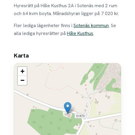
Hyresrätt på Håle Kusthus 2A i Sotenäs med 2 rum
och 64 kvm boyta. Månadshyran ligger på 7 020 kr.
Fler lediga lägenheter finns i
Sotenäs kommun
. Se
alla lediga hyresrätter på
Håle Kusthus
.
Karta
+
−