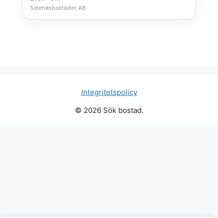
Sotenäsbostäder AB
Integritetspolicy
© 2026 Sök bostad.