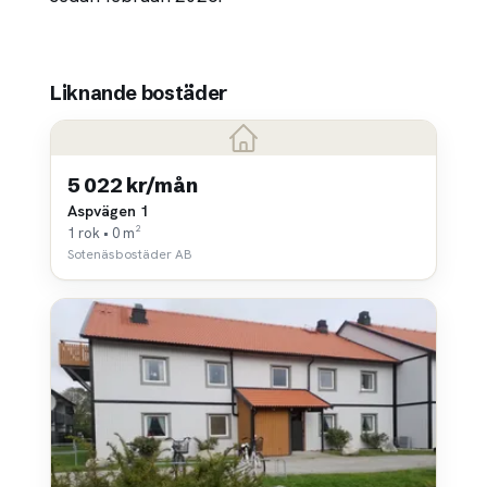
Liknande bostäder
5 022 kr/mån
Aspvägen 1
1 rok • 0 m²
Sotenäsbostäder AB