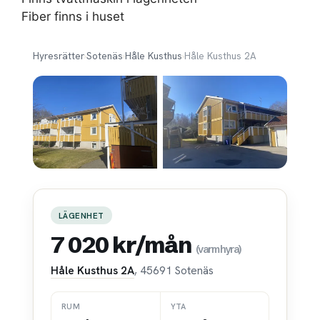
Fiber finns i huset
Hyresrätter
›
Sotenäs
›
Håle Kusthus
›
Håle Kusthus 2A
LÄGENHET
7 020 kr/mån
(varmhyra)
Håle Kusthus 2A
, 45691 Sotenäs
RUM
YTA