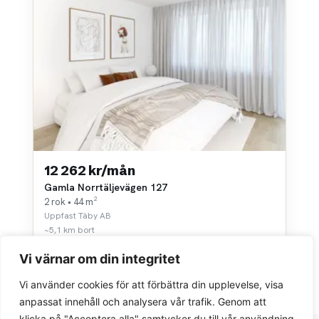
12 262 kr/mån
Gamla Norrtäljevägen 127
2 rok • 44 m²
Uppfast Täby AB
~5,1 km bort
Vi värnar om din integritet
Vi använder cookies för att förbättra din upplevelse, visa
anpassat innehåll och analysera vår trafik. Genom att
klicka på "Acceptera alla" samtycker du till vår användning