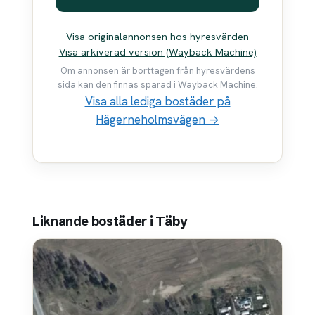
Visa originalannonsen hos hyresvärden
Visa arkiverad version (Wayback Machine)
Om annonsen är borttagen från hyresvärdens
sida kan den finnas sparad i Wayback Machine.
Visa alla lediga bostäder på
Hägerneholmsvägen →
Liknande bostäder i Täby