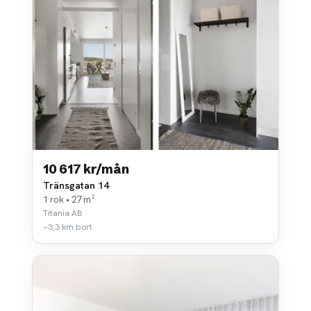
10 617 kr/mån
Tränsgatan 14
1 rok • 27 m²
Titania AB
~3,3 km bort