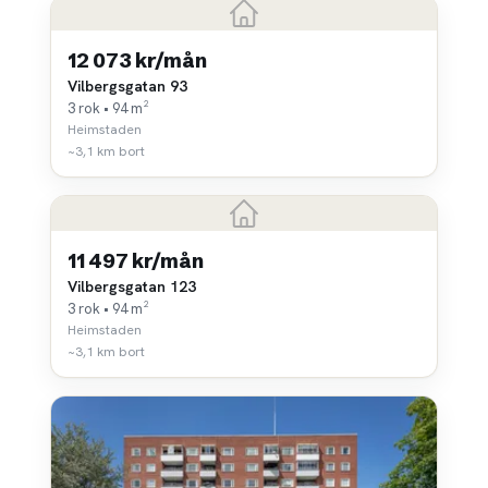
12 073 kr/mån
Vilbergsgatan 93
3 rok • 94 m²
Heimstaden
~3,1 km bort
11 497 kr/mån
Vilbergsgatan 123
3 rok • 94 m²
Heimstaden
~3,1 km bort