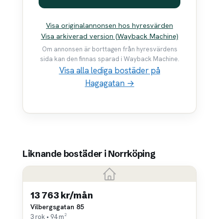
Visa originalannonsen hos hyresvärden
Visa arkiverad version (Wayback Machine)
Om annonsen är borttagen från hyresvärdens
sida kan den finnas sparad i Wayback Machine.
Visa alla lediga bostäder på
Hagagatan →
Liknande bostäder i Norrköping
13 763 kr/mån
Vilbergsgatan 85
3 rok • 94 m²