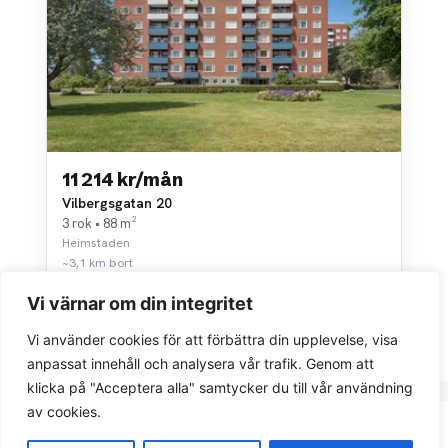
11 214 kr/mån
Vilbergsgatan 20
3 rok • 88 m²
Heimstaden
~3,1 km bort
Vi värnar om din integritet
Vi använder cookies för att förbättra din upplevelse, visa
anpassat innehåll och analysera vår trafik. Genom att
klicka på "Acceptera alla" samtycker du till vår användning
av cookies.
Integritetspolicy