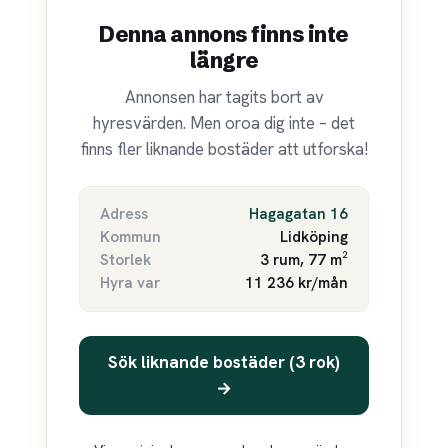
Denna annons finns inte
längre
Annonsen har tagits bort av
hyresvärden. Men oroa dig inte – det
finns fler liknande bostäder att utforska!
Adress
Hagagatan 16
Kommun
Lidköping
Storlek
3 rum, 77 m²
Hyra var
11 236 kr/mån
Sök liknande bostäder (3 rok)
→