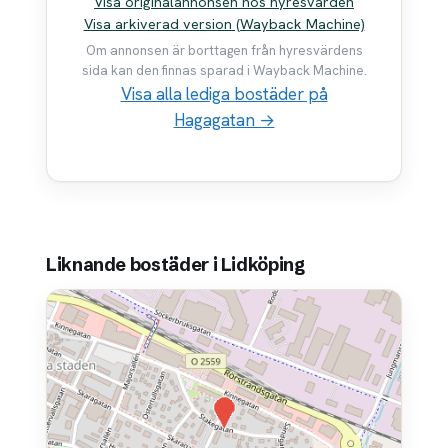
Visa originalannonsen hos hyresvärden
Visa arkiverad version (Wayback Machine)
Om annonsen är borttagen från hyresvärdens
sida kan den finnas sparad i Wayback Machine.
Visa alla lediga bostäder på
Hagagatan →
Liknande bostäder i Lidköping