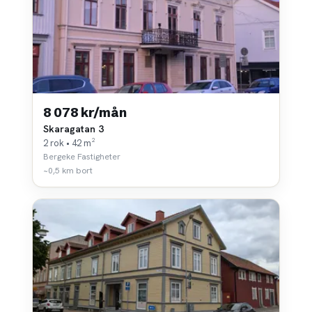
8 078 kr/mån
Skaragatan 3
2 rok • 42 m²
Bergeke Fastigheter
~0,5 km bort