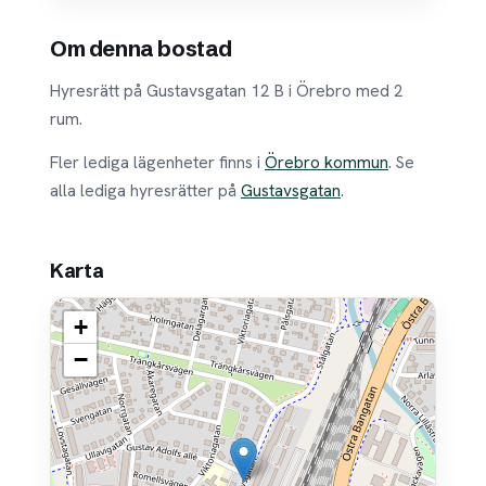
Om denna bostad
Hyresrätt på Gustavsgatan 12 B i Örebro med 2
rum.
Fler lediga lägenheter finns i
Örebro kommun
. Se
alla lediga hyresrätter på
Gustavsgatan
.
Karta
+
−