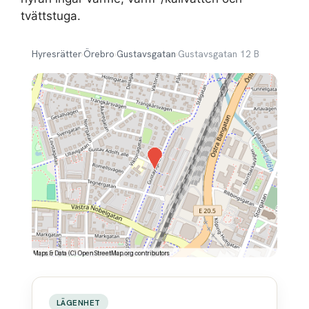
tvättstuga.
Hyresrätter
›
Örebro
›
Gustavsgatan
›
Gustavsgatan 12 B
LÄGENHET