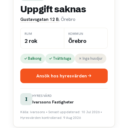
Uppgift saknas
Gustavsgatan 12 B
, Örebro
RUM
KOMMUN
2 rok
Örebro
✓ Balkong
✓ Tvättstuga
✗ Inga husdjur
Ansök hos hyresvärden
HYRESVÄRD
I
Ivarssons Fastigheter
Källa: ivarssons • Senast uppdaterad: 10 Jul 2026 •
Hyresvärden kontrollerad: 9 Aug 2026