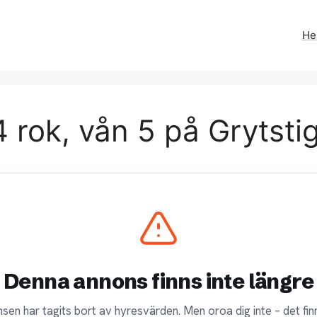
H
 rok, vån 5 på Grytsti
Denna annons finns inte längre
sen har tagits bort av hyresvärden. Men oroa dig inte – det finn