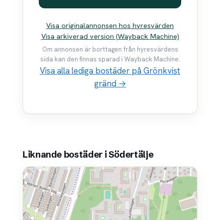
Visa originalannonsen hos hyresvärden
Visa arkiverad version (Wayback Machine)
Om annonsen är borttagen från hyresvärdens
sida kan den finnas sparad i Wayback Machine.
Visa alla lediga bostäder på Grönkvist
gränd →
Liknande bostäder i Södertälje