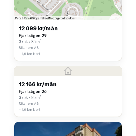
12 099 kr/mån
Fjärilstigen 29
3 rok • 85 m²
Rikshem AB
~1,0 km bort
12 166 kr/mån
Fjärilstigen 26
3 rok • 85 m²
Rikshem AB
~1,0 km bort