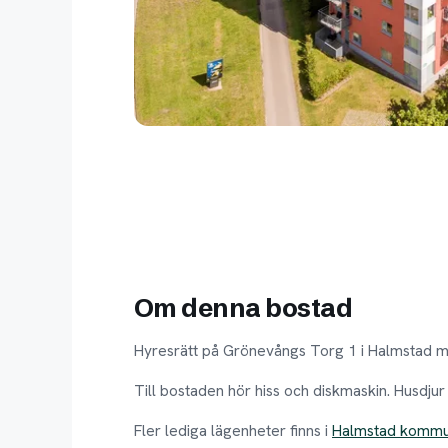
Om denna bostad
Hyresrätt på Grönevångs Torg 1 i Halmstad m
Till bostaden hör hiss och diskmaskin. Husdjur
Fler lediga lägenheter finns i
Halmstad komm