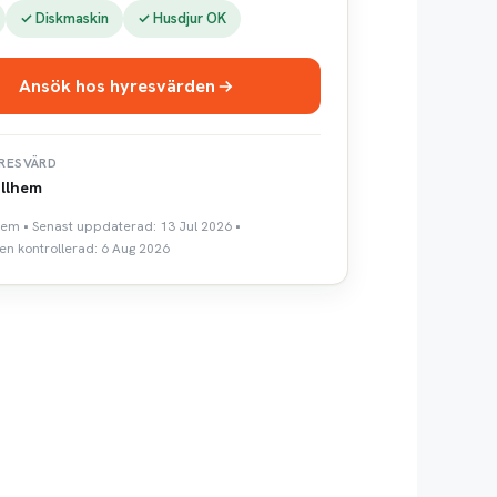
✓ Diskmaskin
✓ Husdjur OK
Ansök hos hyresvärden
RESVÄRD
llhem
lhem • Senast uppdaterad: 13 Jul 2026 •
n kontrollerad: 6 Aug 2026