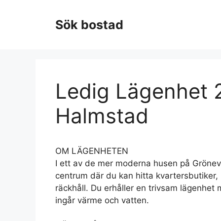
Hoppa
till
Sök bostad
innehåll
Ledig Lägenhet 2
Halmstad
OM LÄGENHETEN
I ett av de mer moderna husen på Grönevån
centrum där du kan hitta kvartersbutiker,
räckhåll. Du erhåller en trivsam lägenhe
ingår värme och vatten.