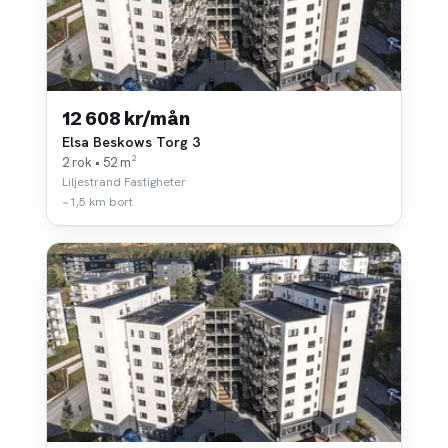
12 608 kr/mån
Elsa Beskows Torg 3
2 rok • 52 m²
Liljestrand Fastigheter
~1,5 km bort