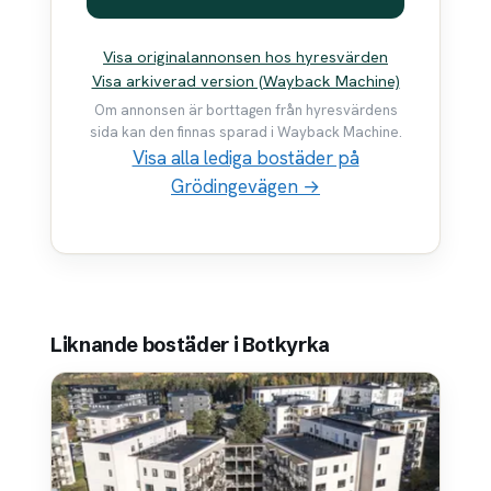
Visa originalannonsen hos hyresvärden
Visa arkiverad version (Wayback Machine)
Om annonsen är borttagen från hyresvärdens
sida kan den finnas sparad i Wayback Machine.
Visa alla lediga bostäder på
Grödingevägen →
Liknande bostäder i Botkyrka