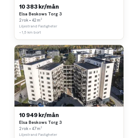
10 383 kr/mån
Elsa Beskows Torg 3
2 rok • 42 m²
Liljestrand Fastigheter
~1,5 km bort
10 949 kr/mån
Elsa Beskows Torg 3
2 rok • 47 m²
Liljestrand Fastigheter