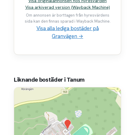
Visa originalannonsen hos hyresvärden
Visa arkiverad version (Wayback Machine)
Om annonsen är borttagen från hyresvärdens
sida kan den finnas sparad i Wayback Machine.
Visa alla lediga bostäder på
Granvägen →
Liknande bostäder i Tanum