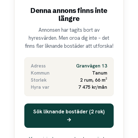
Denna annons finns inte
längre
Annonsen har tagits bort av
hyresvärden. Men oroa dig inte – det
finns fler liknande bostäder att utforska!
Adress
Granvägen 13
Kommun
Tanum
Storlek
2 rum, 66 m²
Hyra var
7 475 kr/mån
Sök liknande bostäder (2 rok)
→