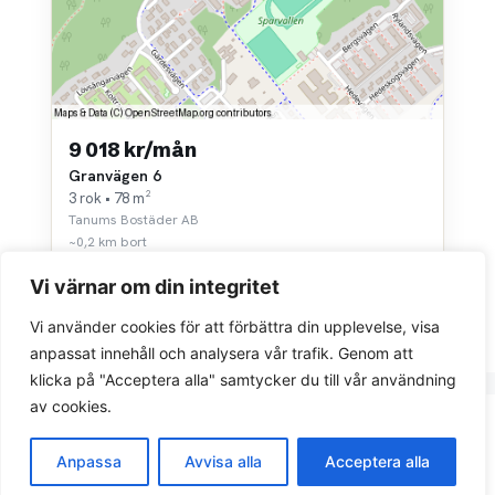
9 018 kr/mån
Granvägen 6
3 rok • 78 m²
Tanums Bostäder AB
~0,2 km bort
Vi värnar om din integritet
Vi använder cookies för att förbättra din upplevelse, visa
anpassat innehåll och analysera vår trafik. Genom att
klicka på "Acceptera alla" samtycker du till vår användning
av cookies.
Integritetspolicy
Anpassa
Avvisa alla
Acceptera alla
© 2026 Sök bostad.