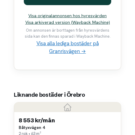
Visa originalannonsen hos hyresvärden
Visa arkiverad version (Wayback Machine)
Om annonsen är borttagen från hyresvärdens
sida kan den finnas sparad i Wayback Machine.
Visa alla lediga bostäder på
Granrisvägen →
Liknande bostäder i Örebro
8 553 kr/mån
Båtyxvägen 4
2 rok • 63 m²