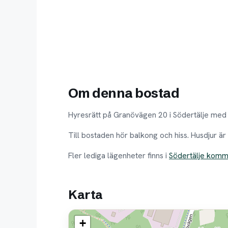
Om denna bostad
Hyresrätt på Granövägen 20 i Södertälje med
Till bostaden hör balkong och hiss. Husdjur ä
Fler lediga lägenheter finns i
Södertälje kom
Karta
+