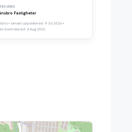
RESVÄRD
nsbro Fastigheter
sbro • Senast uppdaterad: 9 Jul 2026 •
n kontrollerad: 4 Aug 2026