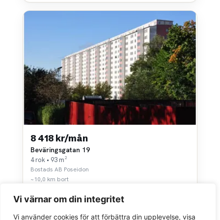
8 418 kr/mån
Beväringsgatan 19
4 rok • 93 m²
Bostads AB Poseidon
~10,0 km bort
Vi värnar om din integritet
Vi använder cookies för att förbättra din upplevelse, visa