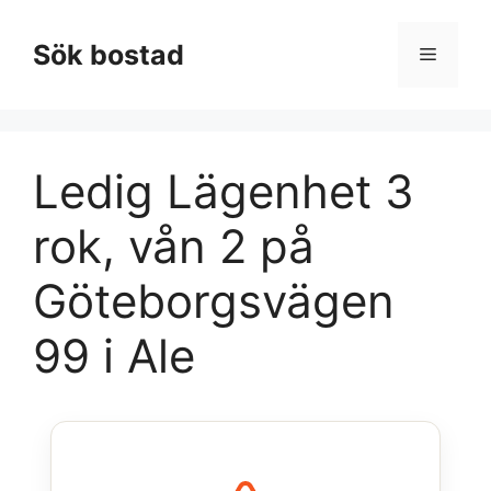
Hoppa
till
Sök bostad
Meny
innehåll
Ledig Lägenhet 3
rok, vån 2 på
Göteborgsvägen
99 i Ale