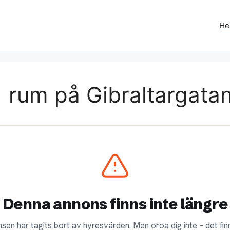
H
 rum på Gibraltargatan
Denna annons finns inte längre
sen har tagits bort av hyresvärden. Men oroa dig inte – det finn