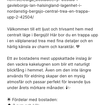
gavleborgs-lan-halsingland-lagenhet-i-
nordanstig-bergsjo-central-trea-en-trappa-
upp-2-42504/
Välkommen till ett ljust och trivsamt hem med
centralt läge i Bergsjö! Här bor du en trappa upp
i en välplanerad trea med fina detaljer och en
härlig känsla av charm och karaktär. 💙
Ett av bostadens mest uppskattade inslag är
den vackra kakelugnen som blir ett naturligt
blickfång i hemmet. Även om den inte längre
används för eldning skapar den en mysig
atmosfär och passar perfekt för levande ljus
under årets mörkare månader. 🕯️✨
🌟 Fördelar med bostaden: