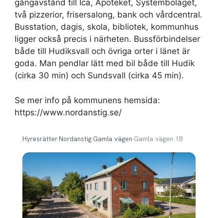
gångavstånd till Ica, Apoteket, Systembolaget,
två pizzerior, frisersalong, bank och vårdcentral.
Busstation, dagis, skola, bibliotek, kommunhus
ligger också precis i närheten. Bussförbindelser
både till Hudiksvall och övriga orter i länet är
goda. Man pendlar lätt med bil både till Hudik
(cirka 30 min) och Sundsvall (cirka 45 min).
Se mer info på kommunens hemsida:
https://www.nordanstig.se/
Hyresrätter
›
Nordanstig
›
Gamla vägen
›
Gamla vägen 1B