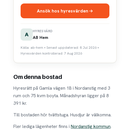
Ansök hos hyresvärden
HYRESVÄRD
A
AB Hem
Källa: ab-hem • Senast uppdaterad: 8 Jul 2026 •
Hyresvärden kontrollerad: 7 Aug 2026
Om denna bostad
Hyresrätt på Gamla vägen 1B i Nordanstig med 3
rum och 75 kvm boyta. Månadshyran ligger på 8
391 kr.
Till bostaden hör tvättstuga. Husdjur är välkomna.
Fler lediga lägenheter finns i
Nordanstig kommun
.