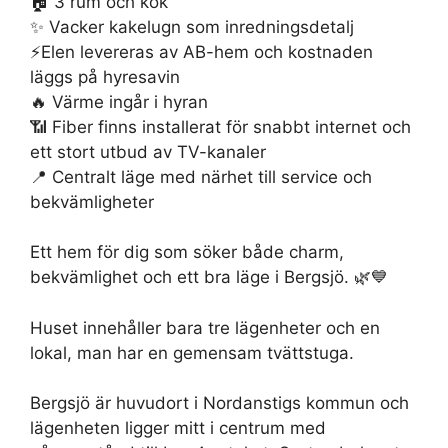
🏠 3 rum och kök
✨ Vacker kakelugn som inredningsdetalj
⚡Elen levereras av AB-hem och kostnaden
läggs på hyresavin
🔥 Värme ingår i hyran
📶 Fiber finns installerat för snabbt internet och
ett stort utbud av TV-kanaler
📍 Centralt läge med närhet till service och
bekvämligheter
Ett hem för dig som söker både charm,
bekvämlighet och ett bra läge i Bergsjö. 🌿💙
Huset innehåller bara tre lägenheter och en
lokal, man har en gemensam tvättstuga.
Bergsjö är huvudort i Nordanstigs kommun och
lägenheten ligger mitt i centrum med