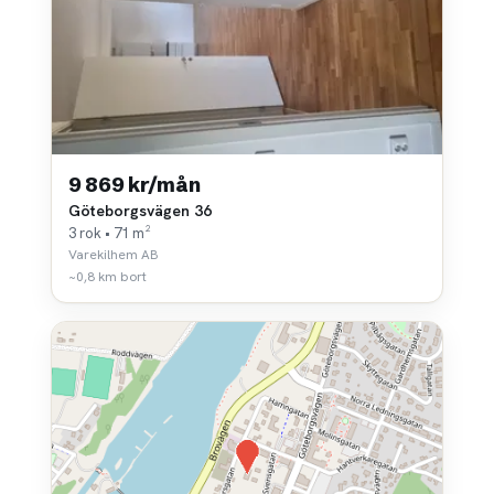
9 869 kr/mån
Göteborgsvägen 36
3 rok • 71 m²
Varekilhem AB
~0,8 km bort