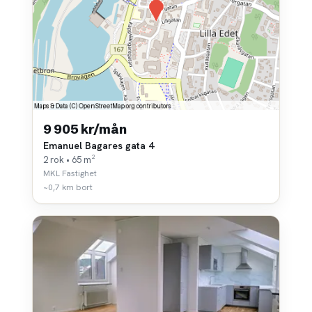
9 905 kr/mån
Emanuel Bagares gata 4
2 rok • 65 m²
MKL Fastighet
~0,7 km bort