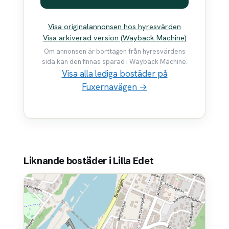
Visa originalannonsen hos hyresvärden
Visa arkiverad version (Wayback Machine)
Om annonsen är borttagen från hyresvärdens
sida kan den finnas sparad i Wayback Machine.
Visa alla lediga bostäder på
Fuxernavägen →
Liknande bostäder i Lilla Edet