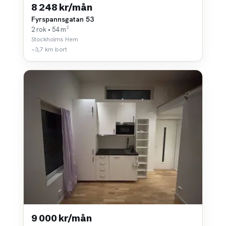
8 248 kr/mån
Fyrspannsgatan 53
2 rok • 54 m²
Stockholms Hem
~3,7 km bort
9 000 kr/mån