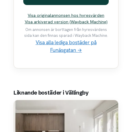
Visa originalannonsen hos hyresvärden
Visa arkiverad version (Wayback Machine)
Om annonsen är borttagen från hyresvärdens
sida kan den finnas sparad i Wayback Machine.
Visa alla lediga bostäder på
Funäsgatan →
Liknande bostäder i Vällingby