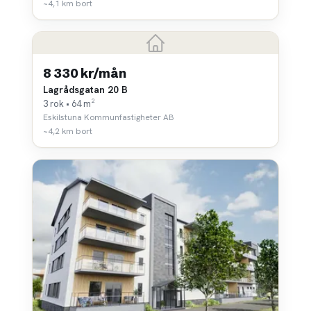
~4,1 km bort
8 330 kr/mån
Lagrådsgatan 20 B
3 rok • 64 m²
Eskilstuna Kommunfastigheter AB
~4,2 km bort