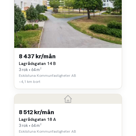
8 437 kr/mån
Lagrådsgatan 14 B
3 rok • 64 m²
Eskilstuna Kommunfastigheter AB
~4,1 km bort
8 512 kr/mån
Lagrådsgatan 18 A
3 rok • 64 m²
Eskilstuna Kommunfastigheter AB