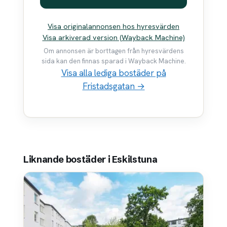
Visa originalannonsen hos hyresvärden
Visa arkiverad version (Wayback Machine)
Om annonsen är borttagen från hyresvärdens
sida kan den finnas sparad i Wayback Machine.
Visa alla lediga bostäder på
Fristadsgatan →
Liknande bostäder i Eskilstuna