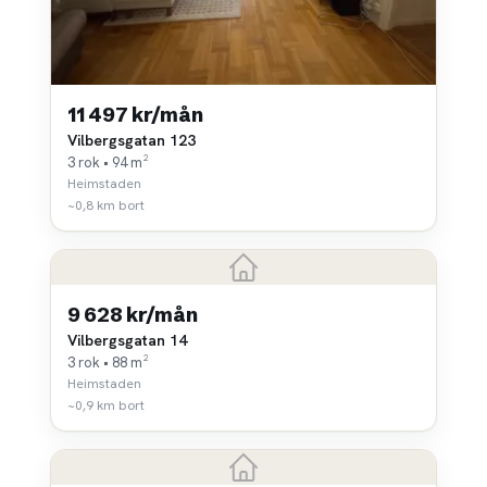
11 497 kr/mån
Vilbergsgatan 123
3 rok • 94 m²
Heimstaden
~0,8 km bort
9 628 kr/mån
Vilbergsgatan 14
3 rok • 88 m²
Heimstaden
~0,9 km bort