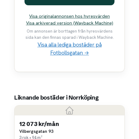
Visa originalannonsen hos hyresvärden
Visa arkiverad version (Wayback Machine)
Om annonsen är borttagen från hyresvärdens
sida kan den finnas sparad i Wayback Machine.
Visa alla lediga bostäder på
Fotbollsgatan →
Liknande bostäder i Norrköping
12 073 kr/mån
Vilbergsgatan 93
3 rok • 94 m²