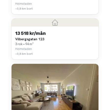
Heimstaden
~0,8 km bort
13 518 kr/mån
Vilbergsgatan 123
3 rok • 94 m²
Heimstaden
~0,8 km bort