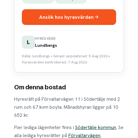
Ansök hos hyresvärden
HYRESVÄRD
L
Lundbergs
Källa: lundbergs • Senast uppdaterad: 5 Aug 2026 •
Hyresvärden kontrollerad: 7 Aug 2026
Om denna bostad
Hyresrätt på Förvaltarvägen 11 i Södertälje med 2
rum och 67 kvm boyta. Månadshyran ligger på 10
652 kr.
Fler lediga lägenheter finns i
Södertälje kommun
. Se
alla lediga hyresrätter på
Förvaltarvägen
.