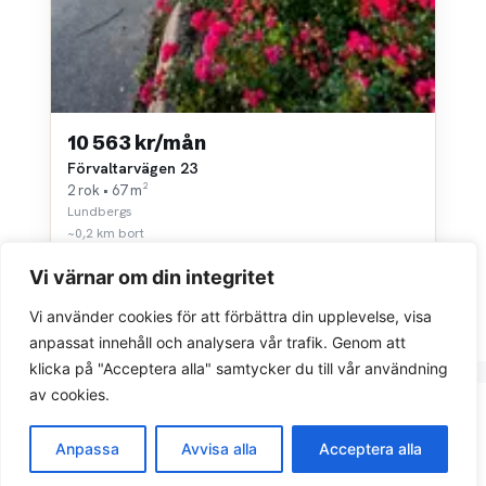
10 563 kr/mån
Förvaltarvägen 23
2 rok • 67 m²
Lundbergs
~0,2 km bort
Vi värnar om din integritet
Vi använder cookies för att förbättra din upplevelse, visa
anpassat innehåll och analysera vår trafik. Genom att
klicka på "Acceptera alla" samtycker du till vår användning
av cookies.
Integritetspolicy
Anpassa
Avvisa alla
Acceptera alla
© 2026 Sök bostad.