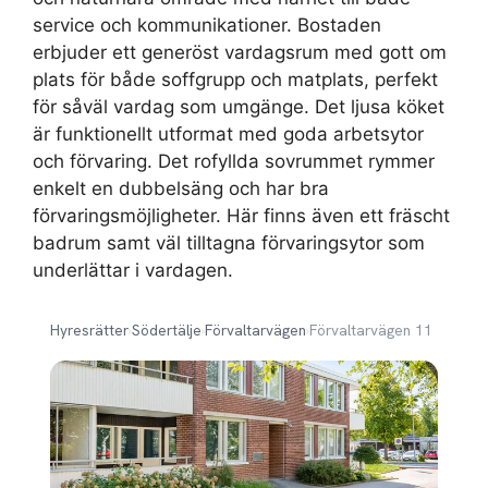
service och kommunikationer. Bostaden
erbjuder ett generöst vardagsrum med gott om
plats för både soffgrupp och matplats, perfekt
för såväl vardag som umgänge. Det ljusa köket
är funktionellt utformat med goda arbetsytor
och förvaring. Det rofyllda sovrummet rymmer
enkelt en dubbelsäng och har bra
förvaringsmöjligheter. Här finns även ett fräscht
badrum samt väl tilltagna förvaringsytor som
underlättar i vardagen.
Hyresrätter
›
Södertälje
›
Förvaltarvägen
›
Förvaltarvägen 11